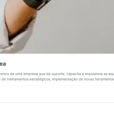
rea
entro de uma empresa que dá suporte, capacita e impulsiona as equ
és de treinamentos estratégicos, implementação de novas ferrament