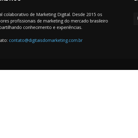
al colaborativo de Marketing Digital. Desde 2015 os
ores profissionais de marketing do mercado brasileiro
artilhando conhecimento e experiências.
ato:
contato@digitaisdomarketing.com.br