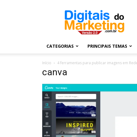
Digitais
do
Marketing
CATEGORIAS
PRINCIPAIS TEMAS
Início
4 ferramentas para publicar imagens em Rede
canva