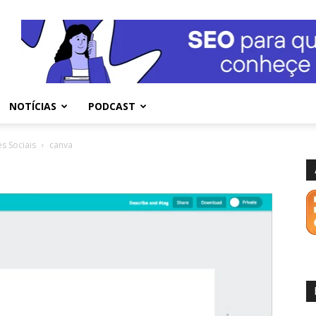
NOTÍCIAS
PODCAST
s Sociais
canva