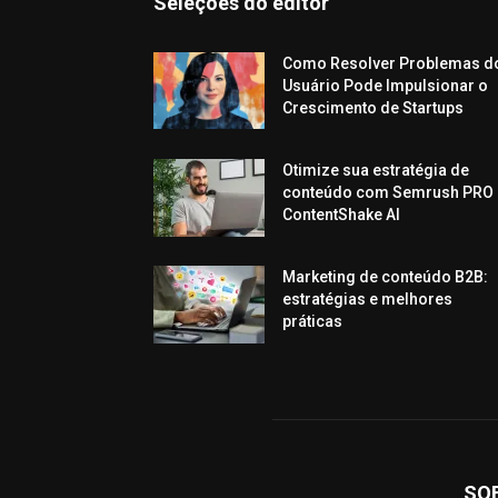
Seleções do editor
Como Resolver Problemas d
Usuário Pode Impulsionar o
Crescimento de Startups
Otimize sua estratégia de
conteúdo com Semrush PRO 
ContentShake AI
Marketing de conteúdo B2B:
estratégias e melhores
práticas
SO