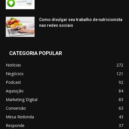
Como divulgar seu trabalho de nutricionista
nas redes sociais
CATEGORIA POPULAR
Notícias
272
Negócios
121
Podcast
92
Aquisição
84
Marketing Digital
83
Conversão
63
Mesa Redonda
43
Responde
37