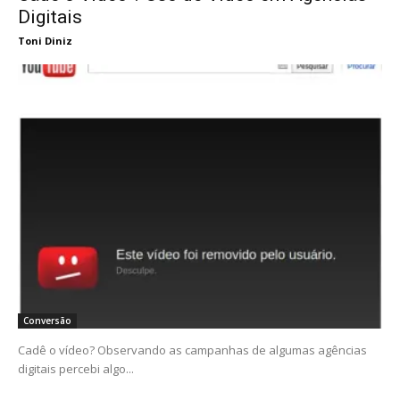
Digitais
Toni Diniz
Conversão
Cadê o vídeo? Observando as campanhas de algumas agências
digitais percebi algo...