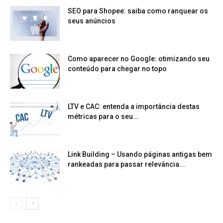
SEO para Shopee: saiba como ranquear os
seus anúncios
Como aparecer no Google: otimizando seu
conteúdo para chegar no topo
LTV e CAC: entenda a importância destas
métricas para o seu...
Link Building – Usando páginas antigas bem
rankeadas para passar relevância...