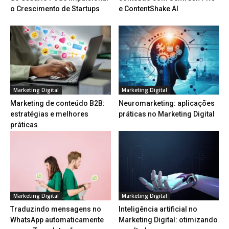
o Crescimento de Startups
e ContentShake AI
Marketing Digital
Marketing Digital
Marketing de conteúdo B2B:
Neuromarketing: aplicações
estratégias e melhores
práticas no Marketing Digital
práticas
Marketing Digital
Marketing Digital
Traduzindo mensagens no
Inteligência artificial no
WhatsApp automaticamente
Marketing Digital: otimizando