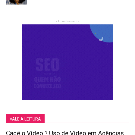
- Advertisement -
VALE A LEITURA
Cadê o Vídeo ? Uso de Vídeo em Agências