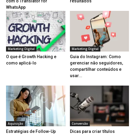
com o Translator for
resultados
WhatsApp
Marketing Digital
Marketing Digital
O que é Growth Hacking e
Guia do Instagram: Como
como aplicá-lo
gerenciar não seguidores,
compartilhar conteúdos e
usar...
Aquisição
Conversão
Estratégias de Follow-Up
Dicas para criar títulos