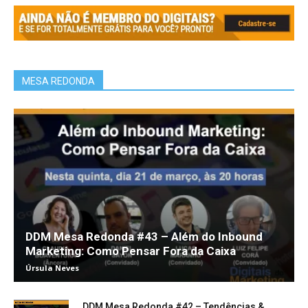
MESA REDONDA
DDM Mesa Redonda #43 – Além do Inbound
Marketing: Como Pensar Fora da Caixa
Úrsula Neves
DDM Mesa Redonda #42 – Tendências &