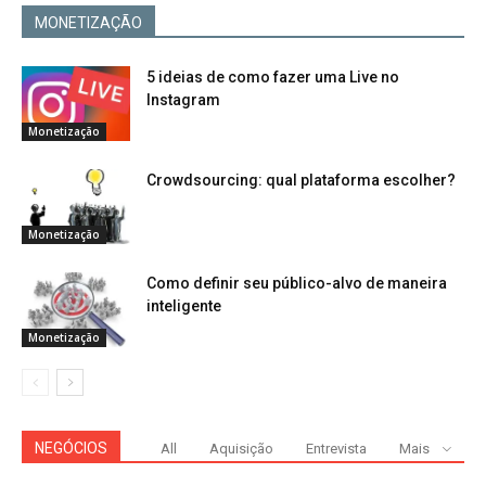
MONETIZAÇÃO
5 ideias de como fazer uma Live no
Instagram
Monetização
Crowdsourcing: qual plataforma escolher?
Monetização
Como definir seu público-alvo de maneira
inteligente
Monetização
NEGÓCIOS
All
Aquisição
Entrevista
Mais