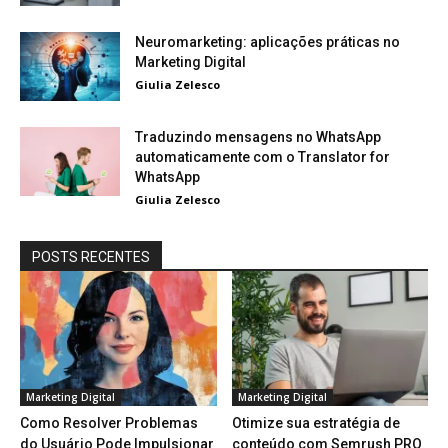
Neuromarketing: aplicações práticas no
Marketing Digital
Giulia Zelesco
Traduzindo mensagens no WhatsApp
automaticamente com o Translator for
WhatsApp
Giulia Zelesco
POSTS RECENTES
Marketing Digital
Marketing Digital
Como Resolver Problemas
Otimize sua estratégia de
do Usuário Pode Impulsionar
conteúdo com Semrush PRO