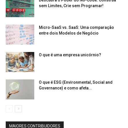
Descubra o Poder do No-Code: Construa
sem Limites, Crie sem Programar!
Micro-SaaS vs. SaaS: Uma comparação
entre dois Modelos de Negócio
O que é uma empresa unicórnio?
O que é ESG (Environmental, Social and
Governance) e como afeta...
MAIORES CONTRIBUIDORES