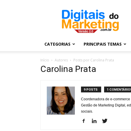
Digitais
do
Marketing
CATEGORIAS
PRINCIPAIS TEMAS
Início
Autores
Posts por Carolina Prata
Carolina Prata
9 POSTS
1 COMENTÁRIO
Coordenadora de e-commerce n
Gestão de Marketing Digital, ed
sociais.