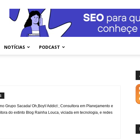
NOTÍCIAS
PODCAST
S
o Grupo Sacada/ Oh,Boy!/ Addict ; Consultora em Planejamento e
itora do extinto Blog Rainha Louca, viciada em tecnologia, e redes