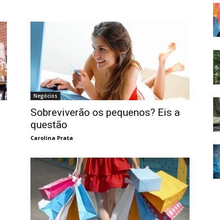
Negócios
Sobreviverão os pequenos? Eis a
s
questão
Carolina Prata