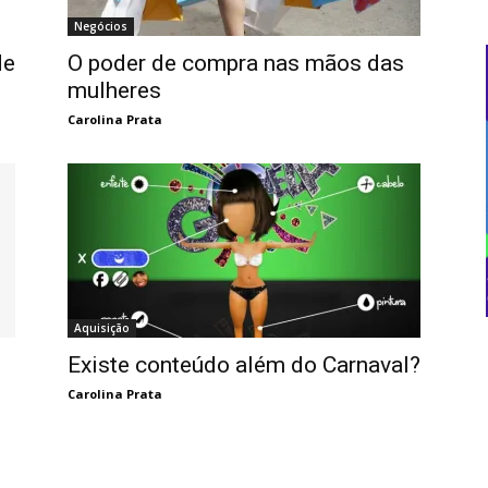
Negócios
de
O poder de compra nas mãos das
mulheres
Carolina Prata
Aquisição
Existe conteúdo além do Carnaval?
Carolina Prata