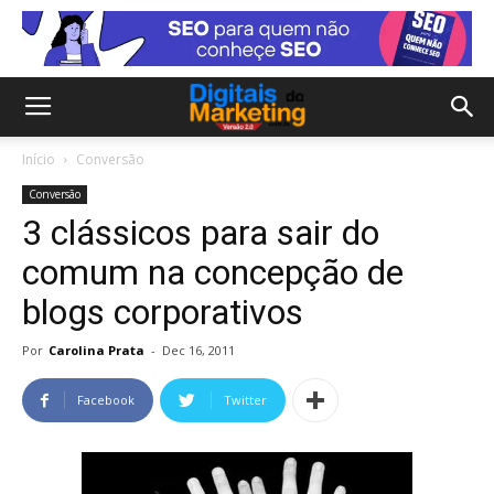
Início
Conversão
Conversão
3 clássicos para sair do
comum na concepção de
blogs corporativos
Por
Carolina Prata
-
Dec 16, 2011
Facebook
Twitter