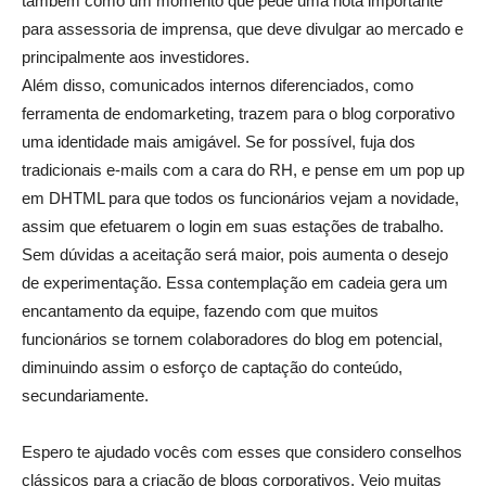
também como um momento que pede uma nota importante
para assessoria de imprensa, que deve divulgar ao mercado e
principalmente aos investidores.
Além disso, comunicados internos diferenciados, como
ferramenta de endomarketing, trazem para o blog corporativo
uma identidade mais amigável. Se for possível, fuja dos
tradicionais e-mails com a cara do RH, e pense em um pop up
em DHTML para que todos os funcionários vejam a novidade,
assim que efetuarem o login em suas estações de trabalho.
Sem dúvidas a aceitação será maior, pois aumenta o desejo
de experimentação. Essa contemplação em cadeia gera um
encantamento da equipe, fazendo com que muitos
funcionários se tornem colaboradores do blog em potencial,
diminuindo assim o esforço de captação do conteúdo,
secundariamente.
Espero te ajudado vocês com esses que considero conselhos
clássicos para a criação de blogs corporativos. Vejo muitas