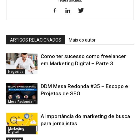
redes sociais.
ARTIGOS RELACIONADOS
Mais do autor
Como ter sucesso como freelancer
em Marketing Digital – Parte 3
Negócios
DDM Mesa Redonda #35 – Escopo e
Projetos de SEO
Mesa Redonda
A importância do marketing de busca
para jornalistas
Marketing
Digital