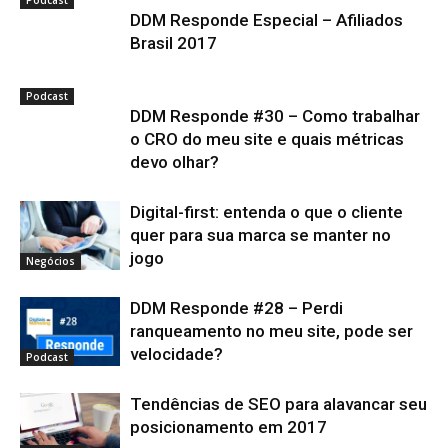
Podcast
DDM Responde Especial – Afiliados
Brasil 2017
Podcast
DDM Responde #30 – Como trabalhar
o CRO do meu site e quais métricas
devo olhar?
Digital-first: entenda o que o cliente
quer para sua marca se manter no
jogo
Negócios
DDM Responde #28 – Perdi
ranqueamento no meu site, pode ser
velocidade?
Podcast
Tendências de SEO para alavancar seu
posicionamento em 2017