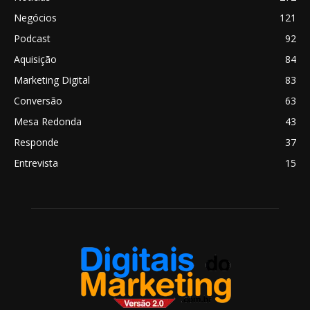
Negócios
121
Podcast
92
Aquisição
84
Marketing Digital
83
Conversão
63
Mesa Redonda
43
Responde
37
Entrevista
15