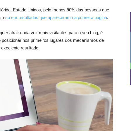
Flórida, Estado Unidos, pelo menos 90% das pessoas que
ram
só em resultados que apareceram na primeira página
.
uer atrair cada vez mais visitantes para o seu blog, é
se posicionar nos primeiros lugares dos mecanismos de
 excelente resultado: