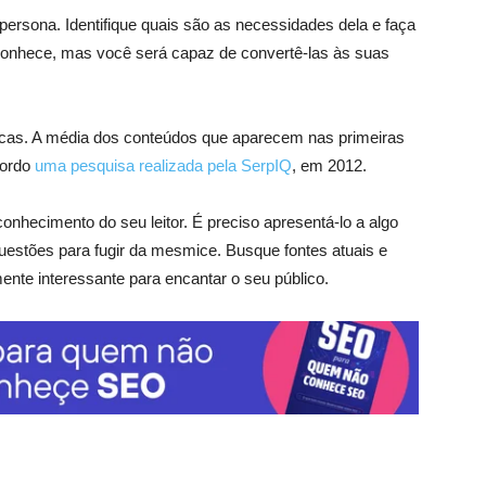
 persona. Identifique quais são as necessidades dela e faça
 conhece, mas você será capaz de convertê-las às suas
cas. A média dos conteúdos que aparecem nas primeiras
cordo
uma pesquisa realizada pela SerpIQ
, em 2012.
onhecimento do seu leitor. É preciso apresentá-lo a algo
uestões para fugir da mesmice. Busque fontes atuais e
nte interessante para encantar o seu público.