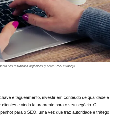
nto nos resultados orgânicos (Fonte: Free/ Pixabay)
have e tagueamento, investir em conteúdo de qualidade é
r clientes e ainda faturamento para o seu negócio. O
enho) para o SEO, uma vez que traz autoridade e tráfego