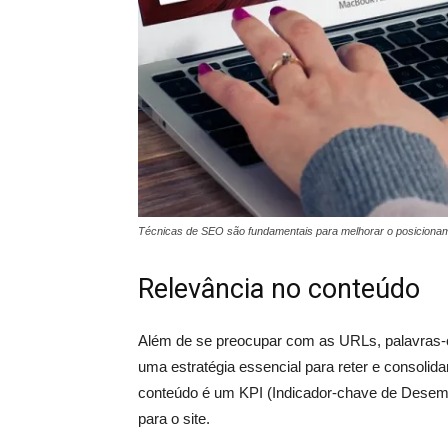
Técnicas de SEO são fundamentais para melhorar o posicioname
Relevância no conteúdo
Além de se preocupar com as URLs, palavras-c
uma estratégia essencial para reter e consolida
conteúdo é um KPI (Indicador-chave de Desemp
para o site.