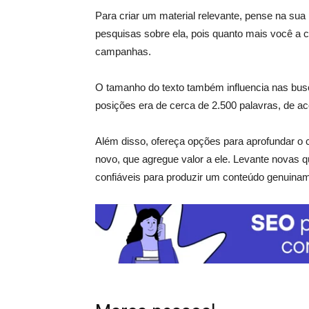
Para criar um material relevante, pense na sua
pesquisas sobre ela, pois quanto mais você a
campanhas.
O tamanho do texto também influencia nas bus
posições era de cerca de 2.500 palavras, de a
Além disso, ofereça opções para aprofundar o c
novo, que agregue valor a ele. Levante novas q
confiáveis para produzir um conteúdo genuiname