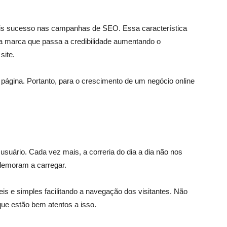
ais sucesso nas campanhas de SEO. Essa característica
sa marca que passa a credibilidade aumentando o
site.
página. Portanto, para o crescimento de um negócio online
usuário. Cada vez mais, a correria do dia a dia não nos
demoram a carregar.
s e simples facilitando a navegação dos visitantes. Não
que estão bem atentos a isso.