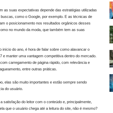
 as suas expectativas depende das estratégias utilizadas
de buscas, como o Google, por exemplo. E as técnicas de
am o posicionamento nos resultados orgânicos desses
como no mundo da moda, que também tem as suas
o início do ano, é hora de falar sobre como alavancar o
17 e manter uma vantagem competitiva dentro do mercado.
, com carregamento de página rápido, com relevância e
tagueamento, entre outras práticas.
o, elas são muito importantes e estão sempre sendo
ia do usuário.
a satisfação do leitor com o conteúdo e, principalmente,
ela que o usuário chega até a leitura do site, não é mesmo?