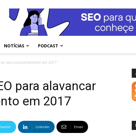
NOTÍCIAS
PODCAST
ncar seu posicionamento em 2017
EO para alavancar
ento em 2017
Twitter
Linkedin
Email