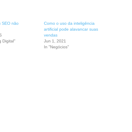
u SEO não
Como o uso da inteligência
artificial pode alavancar suas
6
vendas
 Digital"
Jun 1, 2021
In "Negócios"