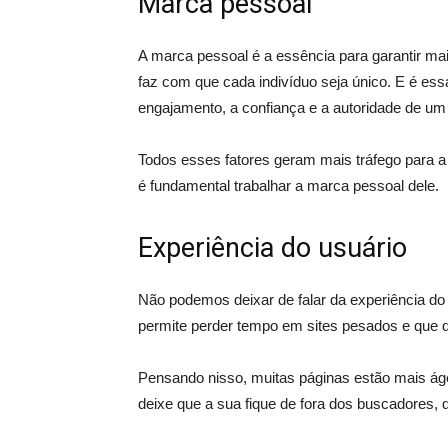
Marca pessoal
A marca pessoal é a essência para garantir m
faz com que cada indivíduo seja único. E é es
engajamento, a confiança e a autoridade de um 
Todos esses fatores geram mais tráfego para a 
é fundamental trabalhar a marca pessoal dele.
Experiência do usuário
Não podemos deixar de falar da experiência do 
permite perder tempo em sites pesados e que 
Pensando nisso, muitas páginas estão mais ágei
deixe que a sua fique de fora dos buscadores, 