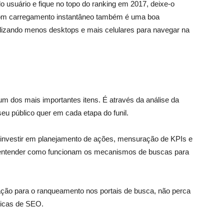
o usuário e fique no topo do ranking em 2017, deixe-o
 com carregamento instantâneo também é uma boa
tilizando menos desktops e mais celulares para navegar na
um dos mais importantes itens. É através da análise da
eu público quer em cada etapa do funil.
 investir em planejamento de ações, mensuração de KPIs e
entender como funcionam os mecanismos de buscas para
ação para o ranqueamento nos portais de busca, não perca
ticas de SEO.