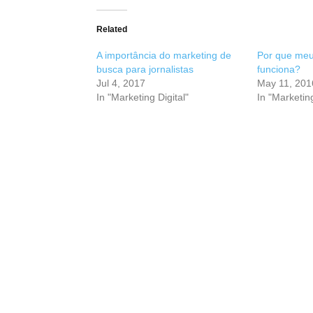
Related
A importância do marketing de
Por que me
busca para jornalistas
funciona?
Jul 4, 2017
May 11, 201
In "Marketing Digital"
In "Marketing