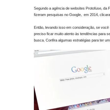
Segundo a agência de
websites
Protofuse, da 
fizeram pesquisas no Google, em 2014, clica
Então, levando isso em consideração, se você q
preciso ficar muito atento às tendências para 
busca.
Confira algumas estratégias para ter um