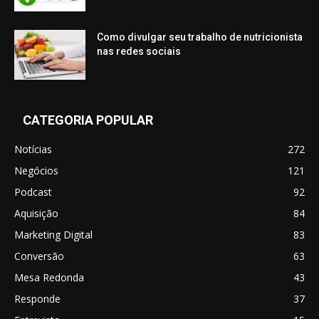
Como divulgar seu trabalho de nutricionista
nas redes sociais
CATEGORIA POPULAR
Notícias
272
Negócios
121
Podcast
92
Aquisição
84
Marketing Digital
83
Conversão
63
Mesa Redonda
43
Responde
37