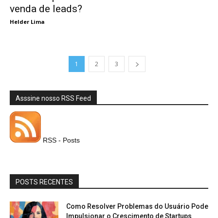
venda de leads?
Helder Lima
1
2
3
Asssine nosso RSS Feed
RSS - Posts
POSTS RECENTES
Como Resolver Problemas do Usuário Pode
Impulsionar o Crescimento de Startups