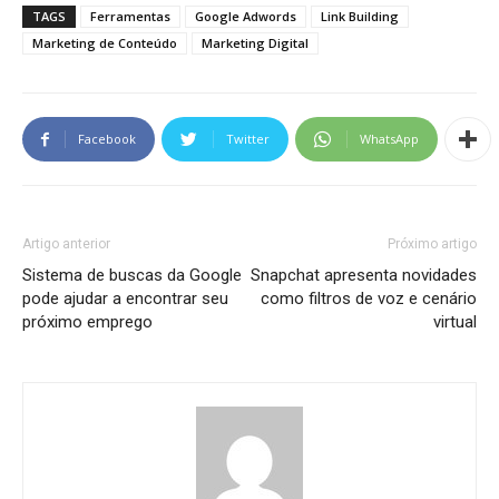
TAGS
Ferramentas
Google Adwords
Link Building
Marketing de Conteúdo
Marketing Digital
Facebook
Twitter
WhatsApp
Artigo anterior
Próximo artigo
Sistema de buscas da Google
Snapchat apresenta novidades
pode ajudar a encontrar seu
como filtros de voz e cenário
próximo emprego
virtual