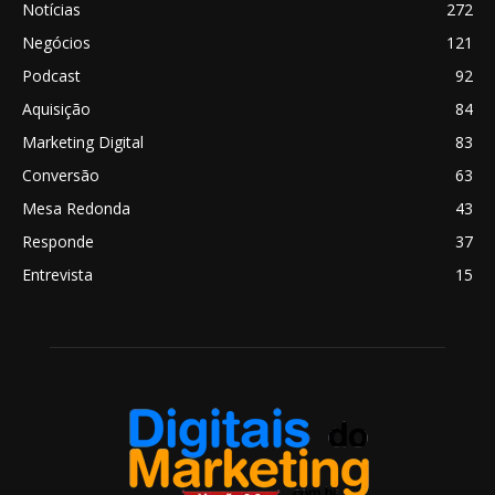
Notícias
272
Negócios
121
Podcast
92
Aquisição
84
Marketing Digital
83
Conversão
63
Mesa Redonda
43
Responde
37
Entrevista
15