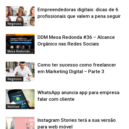
Empreendedoras digitais: dicas de 6
profissionais que valem a pena seguir
Negócios
DDM Mesa Redonda #36 – Alcance
Orgânico nas Redes Sociais
Mesa Redonda
Como ter sucesso como freelancer
em Marketing Digital – Parte 3
Negócios
WhatsApp anuncia app para empresa
falar com cliente
Notícias
Instagram Stories terá a sua versão
para web móvel