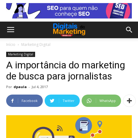
Início
Marketing Digital
Marketing Digital
A importância do marketing
de busca para jornalistas
Por
dpaula
-
Jul 4, 2017
Facebook
Twitter
WhatsApp