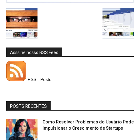
Asssine nosso RSS Feed
RSS - Posts
POSTS RECENTES
Como Resolver Problemas do Usuário Pode
Impulsionar o Crescimento de Startups