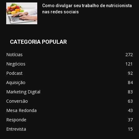
Como divulgar seu trabalho de nutricionista
nas redes sociais
CATEGORIA POPULAR
Notícias
272
Negócios
121
Podcast
92
Aquisição
84
Marketing Digital
83
Conversão
63
Mesa Redonda
43
Responde
37
Entrevista
15