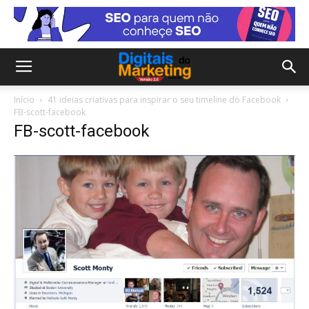
Início
41 ideias criativas para inspirar o seu timeline do Facebook
FB-scott-facebook
FB-scott-facebook