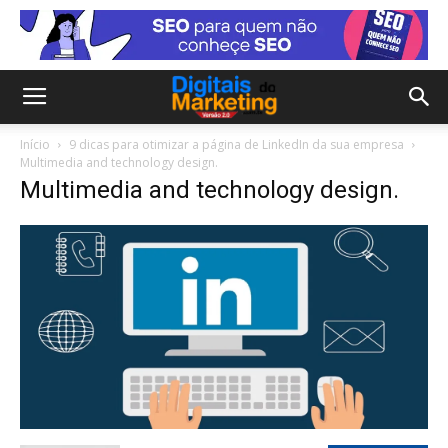
Início
9 dicas para otimizar a página de LinkedIn da sua empresa
Multimedia and technology design.
Multimedia and technology design.