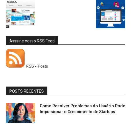
Asssine nosso RSS Feed
RSS - Posts
POSTS RECENTES
Como Resolver Problemas do Usuário Pode
Impulsionar o Crescimento de Startups