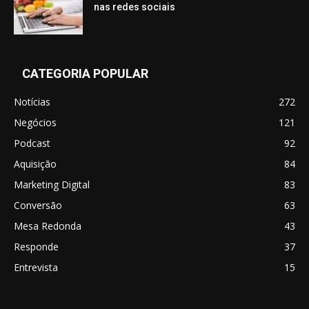
nas redes sociais
CATEGORIA POPULAR
Notícias
272
Negócios
121
Podcast
92
Aquisição
84
Marketing Digital
83
Conversão
63
Mesa Redonda
43
Responde
37
Entrevista
15