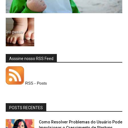
Asssine nosso RSS Feed
RSS - Posts
POSTS RECENTES
Como Resolver Problemas do Usuário Pode
Impulsionar o Crescimento de Startups