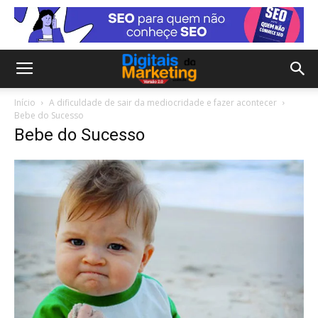
Início
A dificuldade de sair da mediocridade e fazer acontecer
Bebe do Sucesso
Bebe do Sucesso