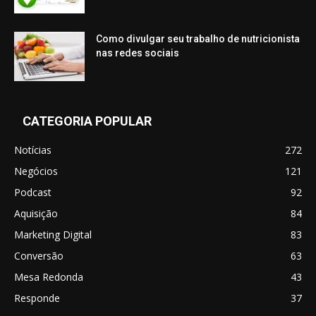
Como divulgar seu trabalho de nutricionista
nas redes sociais
CATEGORIA POPULAR
Notícias
272
Negócios
121
Podcast
92
Aquisição
84
Marketing Digital
83
Conversão
63
Mesa Redonda
43
Responde
37