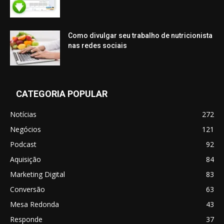
Como divulgar seu trabalho de nutricionista
nas redes sociais
CATEGORIA POPULAR
Notícias
272
Negócios
121
Podcast
92
Aquisição
84
Marketing Digital
83
Conversão
63
Mesa Redonda
43
Responde
37