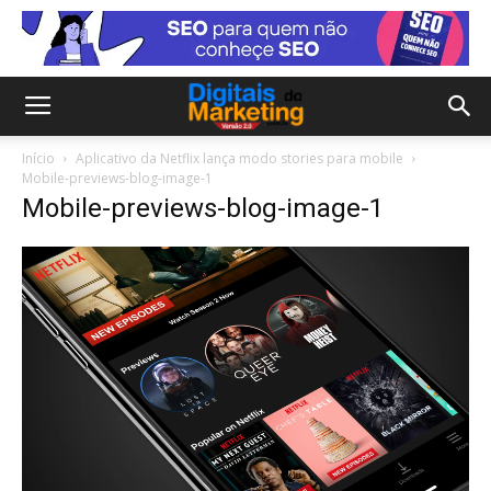
Início
Aplicativo da Netflix lança modo stories para mobile
Mobile-previews-blog-image-1
Mobile-previews-blog-image-1