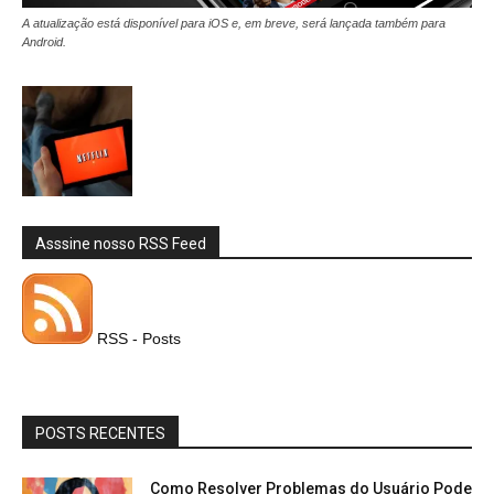
A atualização está disponível para iOS e, em breve, será lançada também para
Android.
Asssine nosso RSS Feed
RSS - Posts
POSTS RECENTES
Como Resolver Problemas do Usuário Pode