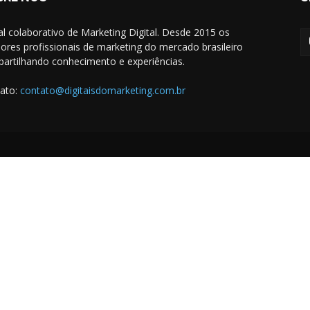
al colaborativo de Marketing Digital. Desde 2015 os
ores profissionais de marketing do mercado brasileiro
artilhando conhecimento e experiências.
ato:
contato@digitaisdomarketing.com.br