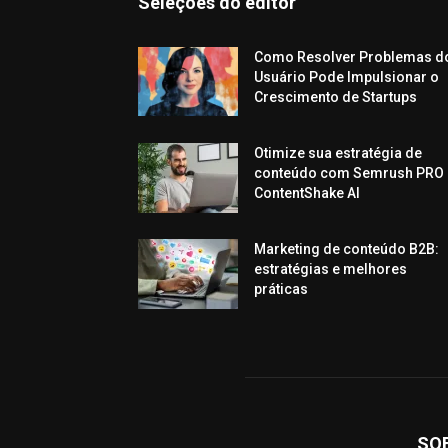
Seleções do editor
Como Resolver Problemas d
Usuário Pode Impulsionar o
Crescimento de Startups
Otimize sua estratégia de
conteúdo com Semrush PRO 
ContentShake AI
Marketing de conteúdo B2B:
estratégias e melhores
práticas
SO