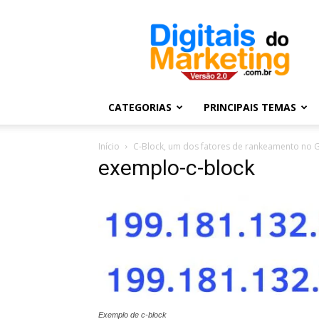
Digitais
do
Marketing
CATEGORIAS
PRINCIPAIS TEMAS
Início
C-Block, um dos fatores de rankeamento no 
exemplo-c-block
Exemplo de c-block