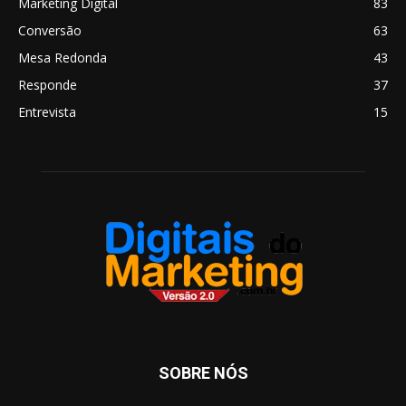
Marketing Digital
83
Conversão
63
Mesa Redonda
43
Responde
37
Entrevista
15
SOBRE NÓS