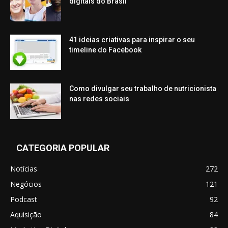
digitais do Brasil
41 ideias criativas para inspirar o seu
timeline do Facebook
Como divulgar seu trabalho de nutricionista
nas redes sociais
CATEGORIA POPULAR
Notícias
272
Negócios
121
Podcast
92
Aquisição
84