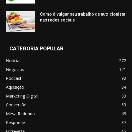
Como divulgar seu trabalho de nutricionista
nas redes sociais
CATEGORIA POPULAR
Notícias
272
Negócios
121
Podcast
92
Aquisição
84
Marketing Digital
83
Conversão
63
Mesa Redonda
43
Responde
37
Entrevista
15