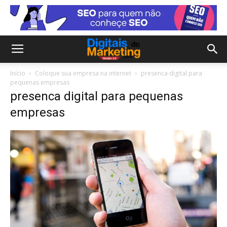
Início
Coloque sua empresa na internet
presenca digital para
pequenas empresas
presenca digital para pequenas
empresas