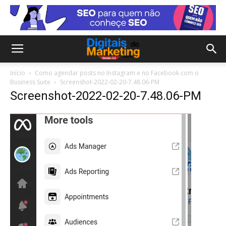
Início
Como agendar posts no Instagram e no Facebook com o
Business Suite
Screenshot-2022-02-20-7.48.06-PM
Screenshot-2022-02-20-7.48.06-PM