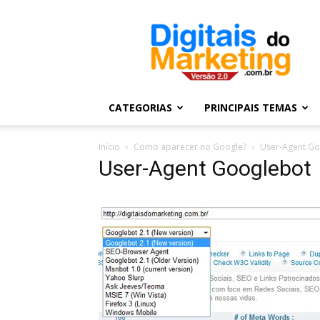
Digitais
do
Marketing
CATEGORIAS
PRINCIPAIS TEMAS
Início
Como aparecer no Google?
User-Agent Go
User-Agent Googlebot