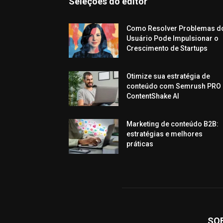
Seleções do editor
Como Resolver Problemas d
Usuário Pode Impulsionar o
Crescimento de Startups
Otimize sua estratégia de
conteúdo com Semrush PRO 
ContentShake AI
Marketing de conteúdo B2B:
estratégias e melhores
práticas
SO