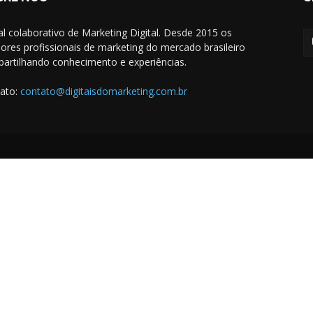
al colaborativo de Marketing Digital. Desde 2015 os
ores profissionais de marketing do mercado brasileiro
artilhando conhecimento e experiências.
ato:
contato@digitaisdomarketing.com.br