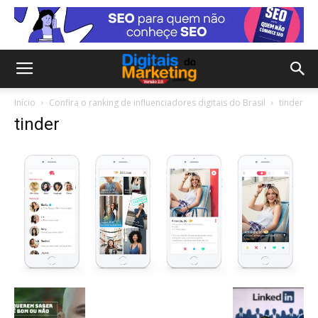
Início
Confira o ranking de influenciadores digitais do Brasil
tinder
tinder