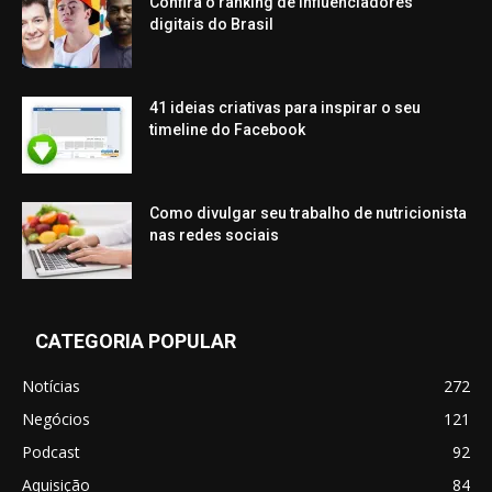
Confira o ranking de influenciadores
digitais do Brasil
41 ideias criativas para inspirar o seu
timeline do Facebook
Como divulgar seu trabalho de nutricionista
nas redes sociais
CATEGORIA POPULAR
Notícias
272
Negócios
121
Podcast
92
Aquisição
84