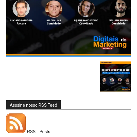
Asssine nosso RSS Feed
RSS - Posts