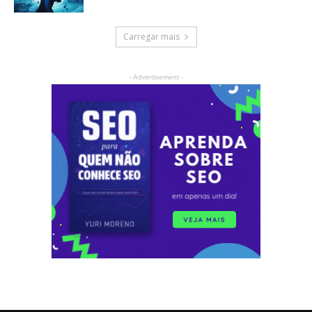
Carregar mais
- Advertisement -