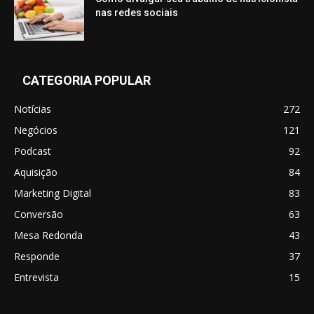
nas redes sociais
CATEGORIA POPULAR
Notícias
272
Negócios
121
Podcast
92
Aquisição
84
Marketing Digital
83
Conversão
63
Mesa Redonda
43
Responde
37
Entrevista
15