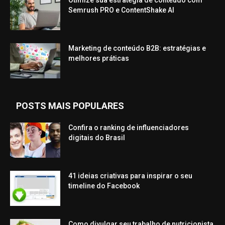
Otimize sua estratégia de conteúdo com
Semrush PRO e ContentShake AI
Marketing de conteúdo B2B: estratégias e
melhores práticas
POSTS MAIS POPULARES
Confira o ranking de influenciadores
digitais do Brasil
41 ideias criativas para inspirar o seu
timeline do Facebook
Como divulgar seu trabalho de nutricionista