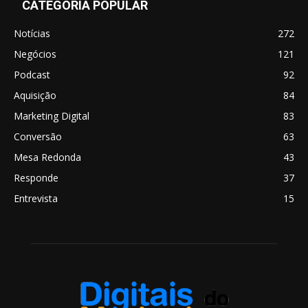
CATEGORIA POPULAR
Notícias
272
Negócios
121
Podcast
92
Aquisição
84
Marketing Digital
83
Conversão
63
Mesa Redonda
43
Responde
37
Entrevista
15