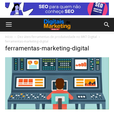
Início
Dez úteis ferramentas de produtividade no MKT Digital
ferramentas-marketing-digital
ferramentas-marketing-digital