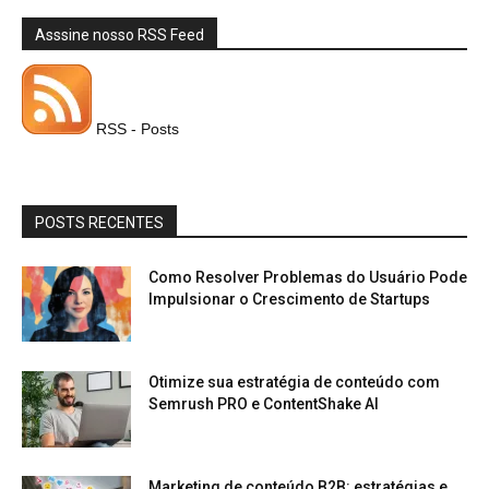
Asssine nosso RSS Feed
RSS - Posts
POSTS RECENTES
Como Resolver Problemas do Usuário Pode
Impulsionar o Crescimento de Startups
Otimize sua estratégia de conteúdo com
Semrush PRO e ContentShake AI
Marketing de conteúdo B2B: estratégias e