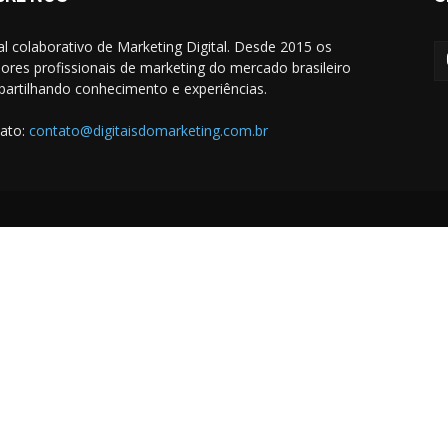
al colaborativo de Marketing Digital. Desde 2015 os
ores profissionais de marketing do mercado brasileiro
artilhando conhecimento e experiências.
ato:
contato@digitaisdomarketing.com.br