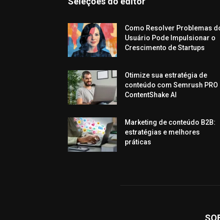
Seleções do editor
Como Resolver Problemas d
Usuário Pode Impulsionar o
Crescimento de Startups
Otimize sua estratégia de
conteúdo com Semrush PRO 
ContentShake AI
Marketing de conteúdo B2B:
estratégias e melhores
práticas
SO