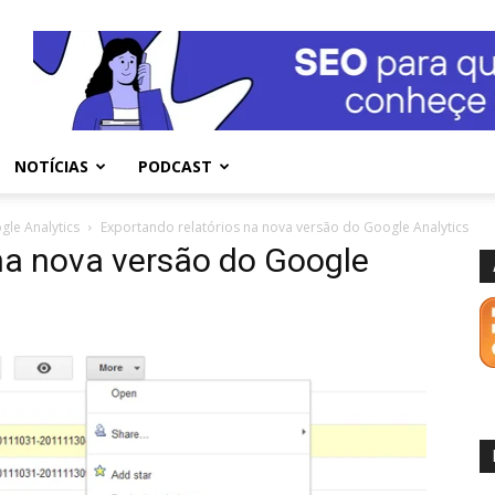
NOTÍCIAS
PODCAST
gle Analytics
Exportando relatórios na nova versão do Google Analytics
na nova versão do Google