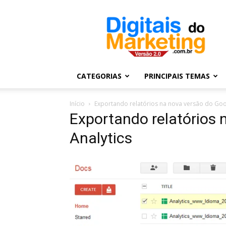
Digitais
do
Marketing
CATEGORIAS
PRINCIPAIS TEMAS
Início
Exportando relatórios na nova versão do Goo
Exportando relatórios 
Analytics