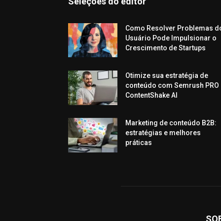
Seleções do editor
Como Resolver Problemas d
Usuário Pode Impulsionar o
Crescimento de Startups
Otimize sua estratégia de
conteúdo com Semrush PRO 
ContentShake AI
Marketing de conteúdo B2B:
estratégias e melhores
práticas
SO