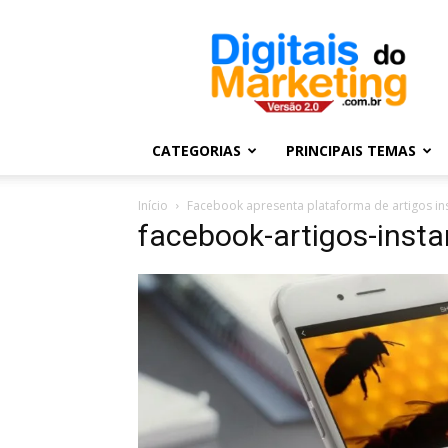
Digitais
do
Marketing
CATEGORIAS
PRINCIPAIS TEMAS
Início
Facebook apresenta plataforma de artigos in
facebook-artigos-inst