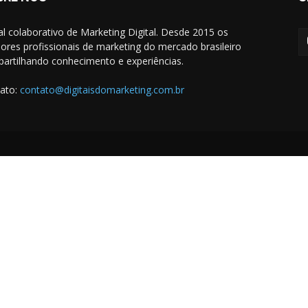
al colaborativo de Marketing Digital. Desde 2015 os
ores profissionais de marketing do mercado brasileiro
artilhando conhecimento e experiências.
ato:
contato@digitaisdomarketing.com.br