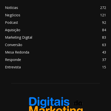
Notícias
272
Negócios
121
Podcast
92
Aquisição
84
Marketing Digital
83
Conversão
63
Mesa Redonda
43
Responde
37
Entrevista
15