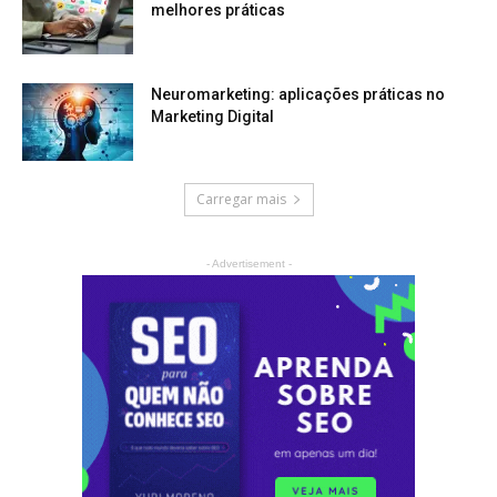
melhores práticas
Neuromarketing: aplicações práticas no
Marketing Digital
Carregar mais
- Advertisement -