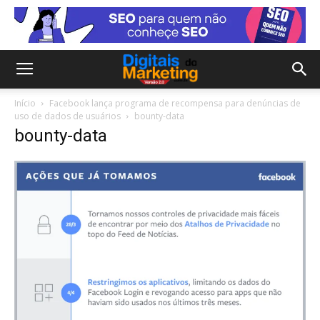
Início
Facebook lança programa de recompensa para denúncias de
uso de dados de usuários
bounty-data
bounty-data