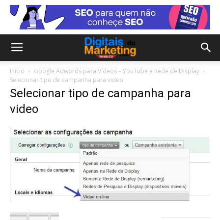
Início
Google Adwords para Vídeos – YouTube e Rede de Display
Selecionar tipo de campanha para video
Selecionar tipo de campanha para
video