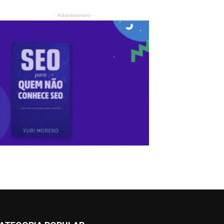
- Advertisement -