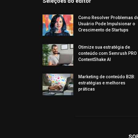
Seleções do editor
Como Resolver Problemas d
Usuário Pode Impulsionar o
Crescimento de Startups
Otimize sua estratégia de
conteúdo com Semrush PRO 
ContentShake AI
Marketing de conteúdo B2B:
estratégias e melhores
práticas
SO