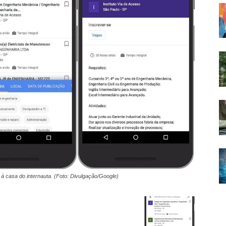
 à casa do internauta. (Foto: Divulgação/Google)