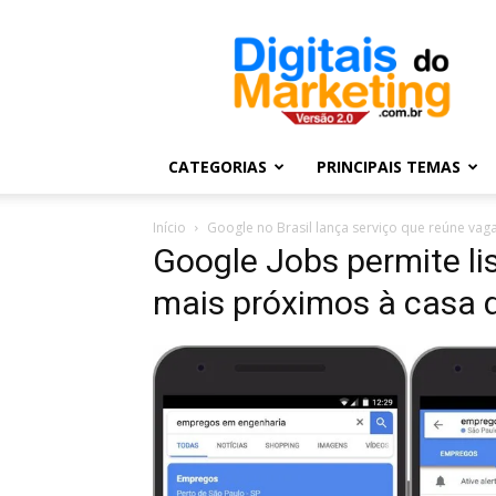
Digitais
do
Marketing
CATEGORIAS
PRINCIPAIS TEMAS
Início
Google no Brasil lança serviço que reúne va
Google Jobs permite li
mais próximos à casa 