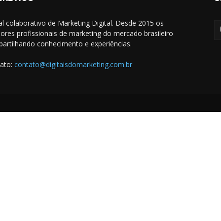
al colaborativo de Marketing Digital. Desde 2015 os
ores profissionais de marketing do mercado brasileiro
artilhando conhecimento e experiências.
ato:
contato@digitaisdomarketing.com.br