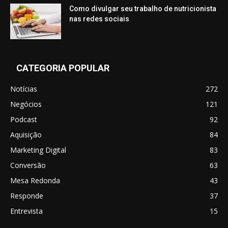
Como divulgar seu trabalho de nutricionista
nas redes sociais
CATEGORIA POPULAR
Notícias
272
Negócios
121
Podcast
92
Aquisição
84
Marketing Digital
83
Conversão
63
Mesa Redonda
43
Responde
37
Entrevista
15