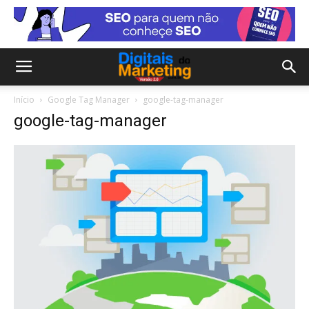
Início
Google Tag Manager
google-tag-manager
google-tag-manager