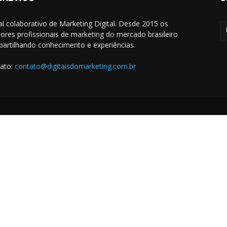
al colaborativo de Marketing Digital. Desde 2015 os
ores profissionais de marketing do mercado brasileiro
artilhando conhecimento e experiências.
ato:
contato@digitaisdomarketing.com.br