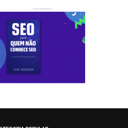
- Advertisement -