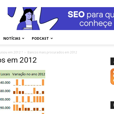
NOTÍCIAS
PODCAST
uisou em 2012 ?
Bancos mais procurados em 2012
os em 2012