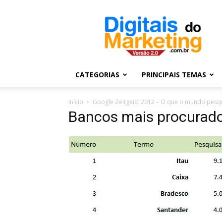
Digitais
do
Marketing
CATEGORIAS
PRINCIPAIS TEMAS
Início
Google Zeitgeist 2012 – O que o mundo pesq
Bancos mais procurad