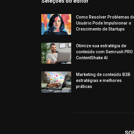
Seleções do editor
Como Resolver Problemas d
Usuário Pode Impulsionar o
Crescimento de Startups
Otimize sua estratégia de
conteúdo com Semrush PRO 
ContentShake AI
Marketing de conteúdo B2B:
estratégias e melhores
práticas
SO