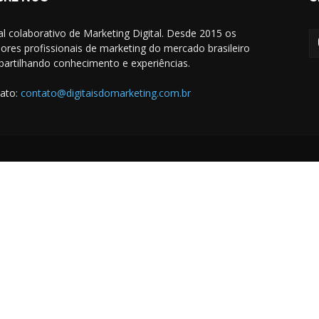
al colaborativo de Marketing Digital. Desde 2015 os
ores profissionais de marketing do mercado brasileiro
artilhando conhecimento e experiências.
ato:
contato@digitaisdomarketing.com.br