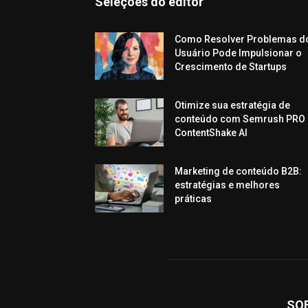
Seleções do editor
Como Resolver Problemas d
Usuário Pode Impulsionar o
Crescimento de Startups
Otimize sua estratégia de
conteúdo com Semrush PRO 
ContentShake AI
Marketing de conteúdo B2B:
estratégias e melhores
práticas
SO