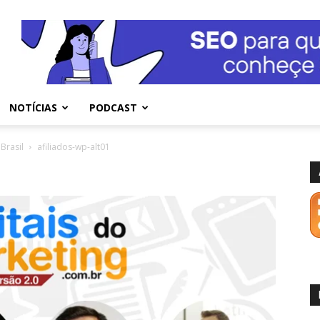
NOTÍCIAS
PODCAST
Brasil
afiliados-wp-alt01