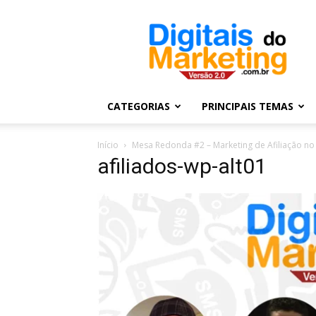
Digitais
do
Marketing
CATEGORIAS
PRINCIPAIS TEMAS
Início
Mesa Redonda #2 – Marketing de Afiliação no 
afiliados-wp-alt01