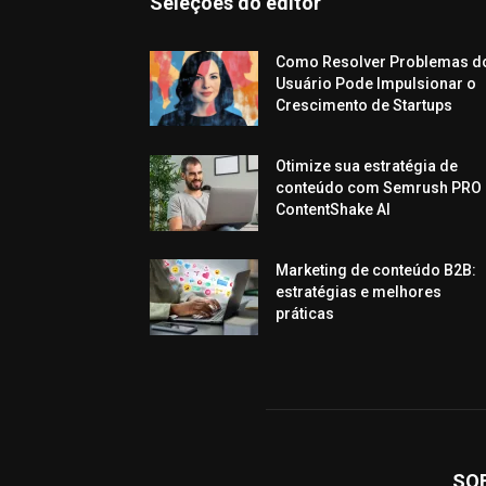
Seleções do editor
Como Resolver Problemas d
Usuário Pode Impulsionar o
Crescimento de Startups
Otimize sua estratégia de
conteúdo com Semrush PRO 
ContentShake AI
Marketing de conteúdo B2B:
estratégias e melhores
práticas
SO