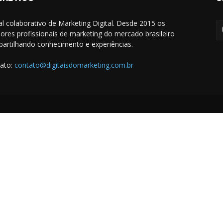
al colaborativo de Marketing Digital. Desde 2015 os
ores profissionais de marketing do mercado brasileiro
artilhando conhecimento e experiências.
ato:
contato@digitaisdomarketing.com.br