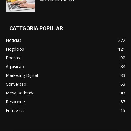
nas redes sociais
CATEGORIA POPULAR
Notícias
272
Negócios
121
Podcast
92
Aquisição
84
Marketing Digital
83
Conversão
63
Mesa Redonda
43
Responde
37
Entrevista
15