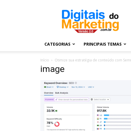
Digitais
do
Marketing
CATEGORIAS
PRINCIPAIS TEMAS
Início
Otimize sua estratégia de conteúdo com Sem
image