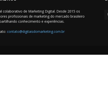
al colaborativo de Marketing Digital. Desde 2015 os
ores profissionais de marketing do mercado brasileiro
artilhando conhecimento e experiências.
ato:
contato@digitaisdomarketing.com.br