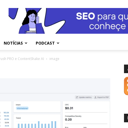
NOTÍCIAS
PODCAST
rush PRO e ContentShake AI
image