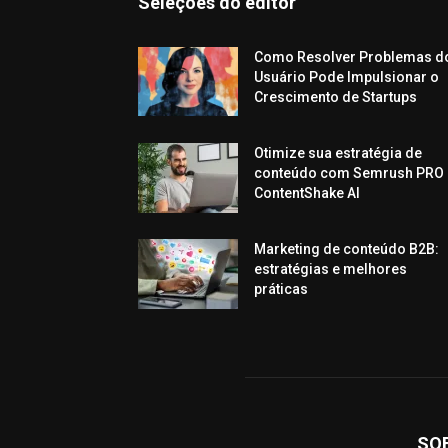
Seleções do editor
Como Resolver Problemas d
Usuário Pode Impulsionar o
Crescimento de Startups
Otimize sua estratégia de
conteúdo com Semrush PRO 
ContentShake AI
Marketing de conteúdo B2B:
estratégias e melhores
práticas
SO