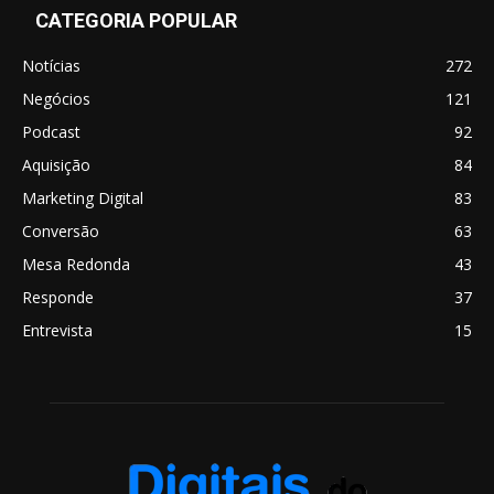
CATEGORIA POPULAR
Notícias
272
Negócios
121
Podcast
92
Aquisição
84
Marketing Digital
83
Conversão
63
Mesa Redonda
43
Responde
37
Entrevista
15