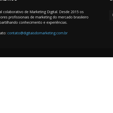
al colaborativo de Marketing Digital. Desde 2015 os
ores profissionais de marketing do mercado brasileiro
artilhando conhecimento e experiências.
ato:
contato@digitaisdomarketing.com.br