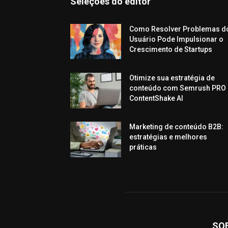
Seleções do editor
Como Resolver Problemas d
Usuário Pode Impulsionar o
Crescimento de Startups
Otimize sua estratégia de
conteúdo com Semrush PRO 
ContentShake AI
Marketing de conteúdo B2B:
estratégias e melhores
práticas
SO