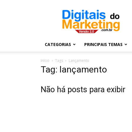
Digitais
do
Marketing
CATEGORIAS
PRINCIPAIS TEMAS
Início
Tags
Lançamento
Tag: lançamento
Não há posts para exibir