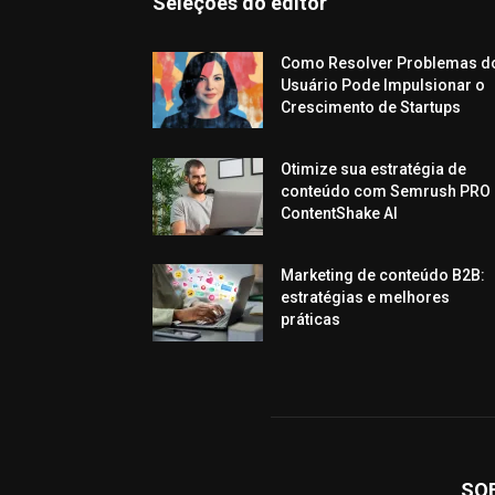
Seleções do editor
Como Resolver Problemas d
Usuário Pode Impulsionar o
Crescimento de Startups
Otimize sua estratégia de
conteúdo com Semrush PRO 
ContentShake AI
Marketing de conteúdo B2B:
estratégias e melhores
práticas
SO