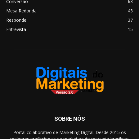
Conversão
63
Mesa Redonda
43
Responde
37
Entrevista
15
SOBRE NÓS
Portal colaborativo de Marketing Digital. Desde 2015 os
melhores profissionais de marketing do mercado brasileiro