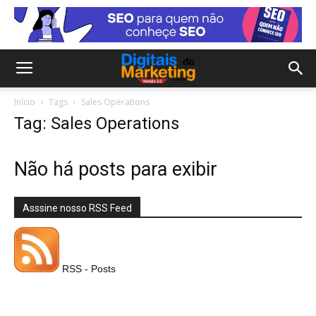
Início
Tags
Sales Operations
Tag: Sales Operations
Não há posts para exibir
Asssine nosso RSS Feed
RSS - Posts