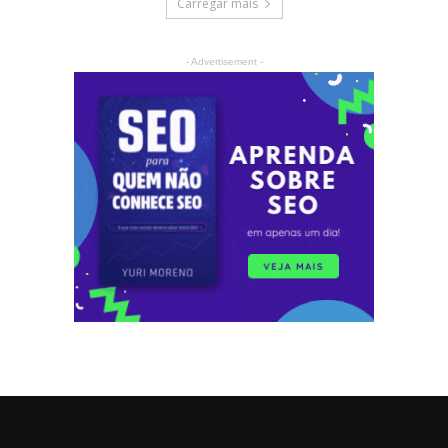
Carregar mais
- Advertisement -