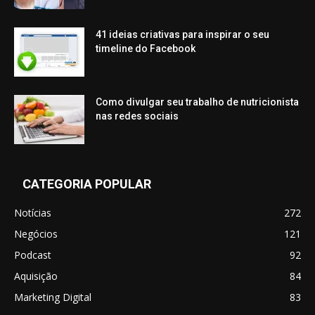
41 ideias criativas para inspirar o seu
timeline do Facebook
Como divulgar seu trabalho de nutricionista
nas redes sociais
CATEGORIA POPULAR
Notícias
272
Negócios
121
Podcast
92
Aquisição
84
Marketing Digital
83