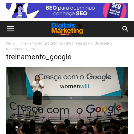
Início
Treinamento Gratuito Google chega ao Rio de Janeiro
treinamento_google
treinamento_google