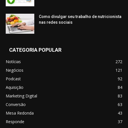
Como divulgar seu trabalho de nutricionista
nas redes sociais
CATEGORIA POPULAR
Notícias
272
Negócios
121
Podcast
92
Aquisição
84
Marketing Digital
83
Conversão
63
Mesa Redonda
43
Responde
37