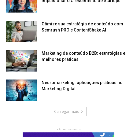
Impulsionar o Crescimento de Startups
Otimize sua estratégia de conteúdo com
Semrush PRO e ContentShake AI
Marketing de conteúdo B2B: estratégias e
melhores práticas
Neuromarketing: aplicações práticas no
Marketing Digital
Carregar mais
- Advertisement -