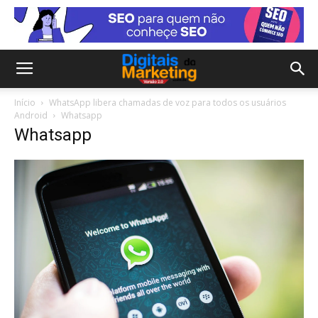
Início
WhatsApp libera chamadas de voz para todos os usuários
Android
Whatsapp
Whatsapp