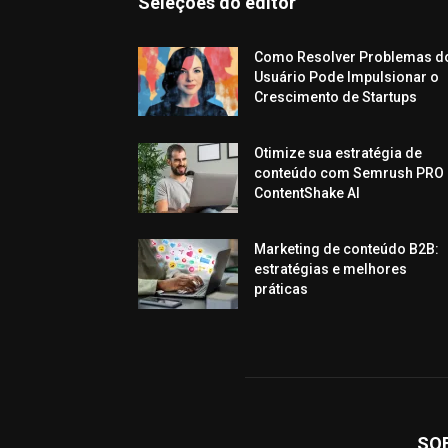
Seleções do editor
Como Resolver Problemas d
Usuário Pode Impulsionar o
Crescimento de Startups
Otimize sua estratégia de
conteúdo com Semrush PRO 
ContentShake AI
Marketing de conteúdo B2B:
estratégias e melhores
práticas
SO