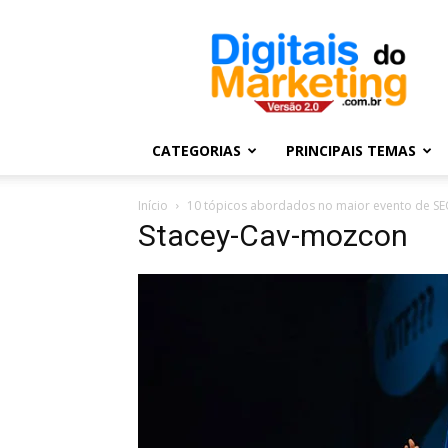
Digitais
do
Marketing
CATEGORIAS
PRINCIPAIS TEMAS
Início
10 tópicos abordados no maior evento de 
Stacey-Cav-mozcon