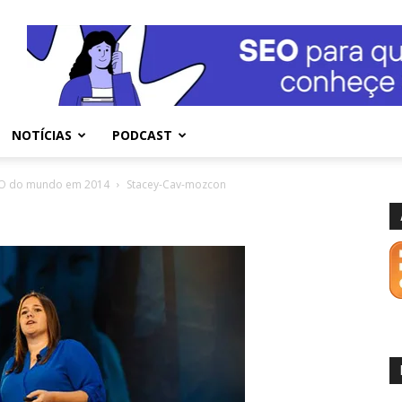
NOTÍCIAS
PODCAST
SEO do mundo em 2014
Stacey-Cav-mozcon