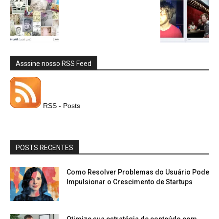
Asssine nosso RSS Feed
RSS - Posts
POSTS RECENTES
Como Resolver Problemas do Usuário Pode
Impulsionar o Crescimento de Startups
Otimize sua estratégia de conteúdo com