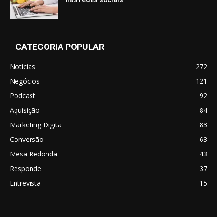
CATEGORIA POPULAR
Notícias
272
Negócios
121
Podcast
92
Aquisição
84
Marketing Digital
83
Conversão
63
Mesa Redonda
43
Responde
37
Entrevista
15