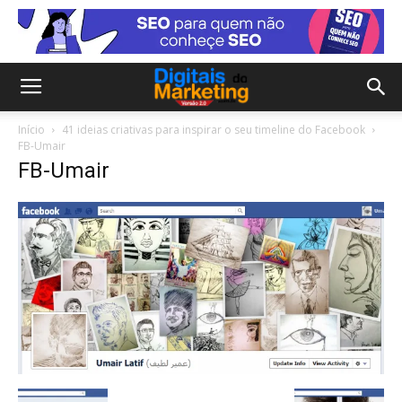
Início
41 ideias criativas para inspirar o seu timeline do Facebook
FB-Umair
FB-Umair