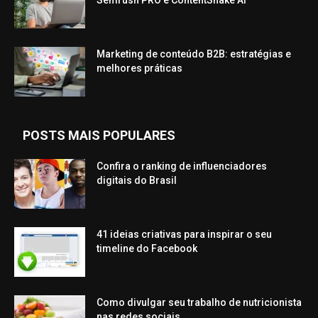
Semrush PRO e ContentShake AI
Marketing de conteúdo B2B: estratégias e
melhores práticas
POSTS MAIS POPULARES
Confira o ranking de influenciadores
digitais do Brasil
41 ideias criativas para inspirar o seu
timeline do Facebook
Como divulgar seu trabalho de nutricionista
nas redes sociais