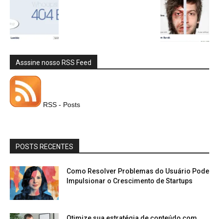
Asssine nosso RSS Feed
RSS - Posts
POSTS RECENTES
Como Resolver Problemas do Usuário Pode
Impulsionar o Crescimento de Startups
Otimize sua estratégia de conteúdo com