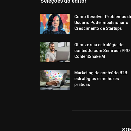
Seleções do editor
Como Resolver Problemas d
Usuário Pode Impulsionar o
Crescimento de Startups
Otimize sua estratégia de
conteúdo com Semrush PRO 
ContentShake AI
Marketing de conteúdo B2B:
estratégias e melhores
práticas
SO