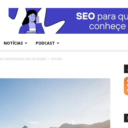
NOTÍCIAS
PODCAST
as sustentáveis (de verdade)
triciclo