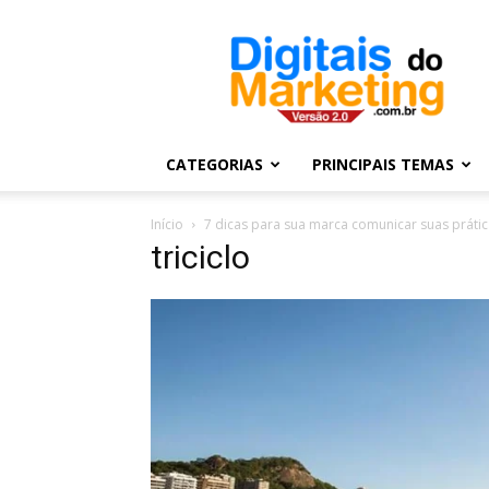
Digitais
do
Marketing
CATEGORIAS
PRINCIPAIS TEMAS
Início
7 dicas para sua marca comunicar suas prátic
triciclo