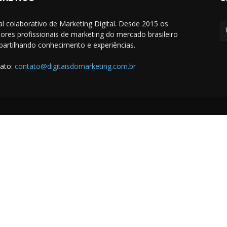
al colaborativo de Marketing Digital. Desde 2015 os
ores profissionais de marketing do mercado brasileiro
artilhando conhecimento e experiências.
ato:
contato@digitaisdomarketing.com.br