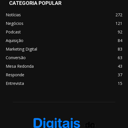
CATEGORIA POPULAR
Notícias
272
Negócios
121
Podcast
92
Aquisição
84
Marketing Digital
83
Conversão
63
Mesa Redonda
43
Responde
37
Entrevista
15