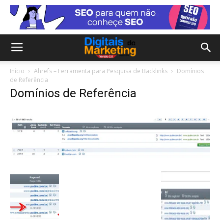
Início
Ahrefs – Ferramenta para Pesquisa de Backlinks
Domínios
de Referência
Domínios de Referência