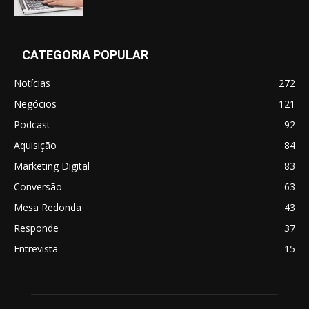
CATEGORIA POPULAR
Notícias
272
Negócios
121
Podcast
92
Aquisição
84
Marketing Digital
83
Conversão
63
Mesa Redonda
43
Responde
37
Entrevista
15