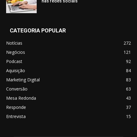
nas redes sociais
CATEGORIA POPULAR
Notícias
272
Negócios
121
Podcast
92
Aquisição
84
Marketing Digital
83
Conversão
63
Mesa Redonda
43
Responde
37
Entrevista
15