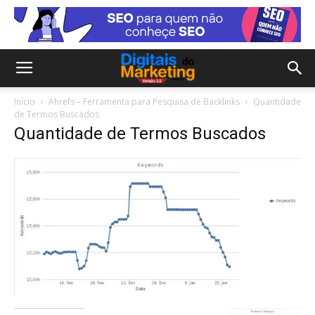
Início
Ahrefs – Ferramenta para Pesquisa de Backlinks
Quantidade
de Termos Buscados
Quantidade de Termos Buscados