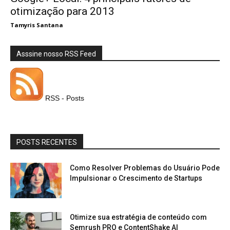
otimização para 2013
Tamyris Santana
Asssine nosso RSS Feed
RSS - Posts
POSTS RECENTES
Como Resolver Problemas do Usuário Pode
Impulsionar o Crescimento de Startups
Otimize sua estratégia de conteúdo com
Semrush PRO e ContentShake AI