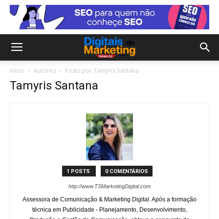
Início
Autores
Posts por Tamyris Santana
Tamyris Santana
1 POSTS
0 COMENTÁRIOS
http://www.TSMarketingDigital.com
Assessora de Comunicação & Marketing Digital. Após a formação
técnica em Publicidade - Planejamento, Desenvolvimento,