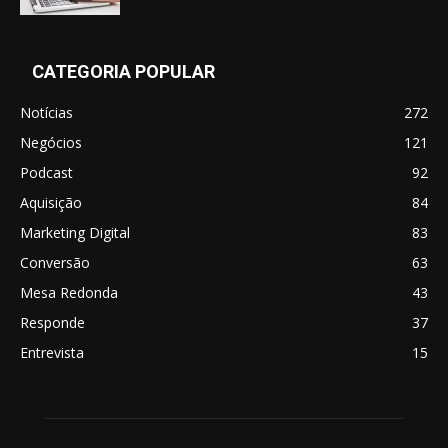
CATEGORIA POPULAR
Notícias
272
Negócios
121
Podcast
92
Aquisição
84
Marketing Digital
83
Conversão
63
Mesa Redonda
43
Responde
37
Entrevista
15