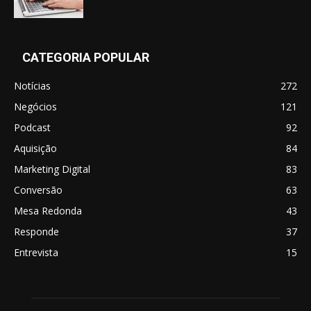
CATEGORIA POPULAR
Notícias
272
Negócios
121
Podcast
92
Aquisição
84
Marketing Digital
83
Conversão
63
Mesa Redonda
43
Responde
37
Entrevista
15