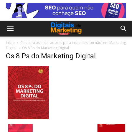
Início
Cinco livros inspiradores para iniciantes (ou não) em Marketing
Digital
Os 8 Ps do Marketing Digital
Os 8 Ps do Marketing Digital