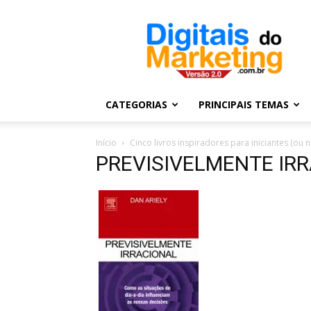
Digitais
do
Marketing
CATEGORIAS
PRINCIPAIS TEMAS
Início
Cinco livros inspiradores para iniciantes (ou 
PREVISIVELMENTE IR