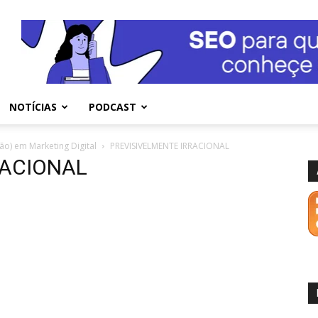
NOTÍCIAS
PODCAST
não) em Marketing Digital
PREVISIVELMENTE IRRACIONAL
RACIONAL