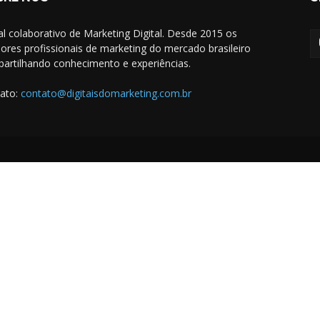
al colaborativo de Marketing Digital. Desde 2015 os
ores profissionais de marketing do mercado brasileiro
artilhando conhecimento e experiências.
ato:
contato@digitaisdomarketing.com.br