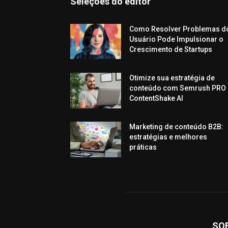
Seleções do editor
Como Resolver Problemas d
Usuário Pode Impulsionar o
Crescimento de Startups
Otimize sua estratégia de
conteúdo com Semrush PRO 
ContentShake AI
Marketing de conteúdo B2B:
estratégias e melhores
práticas
SO