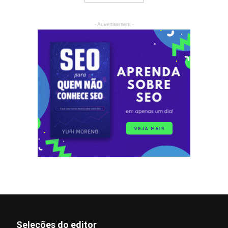
- Advertisement -
Seleções do editor