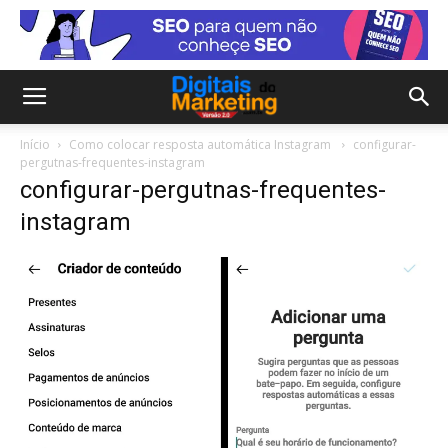
Início
Como colocar resposta automática Instagram
configurar-
pergutnas-frequentes-instagram
configurar-pergutnas-frequentes-
instagram