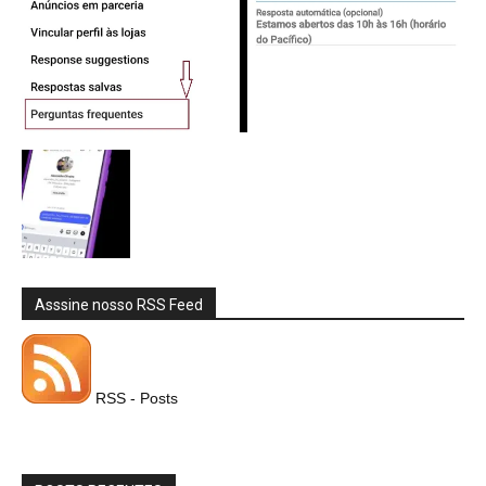
Asssine nosso RSS Feed
RSS - Posts