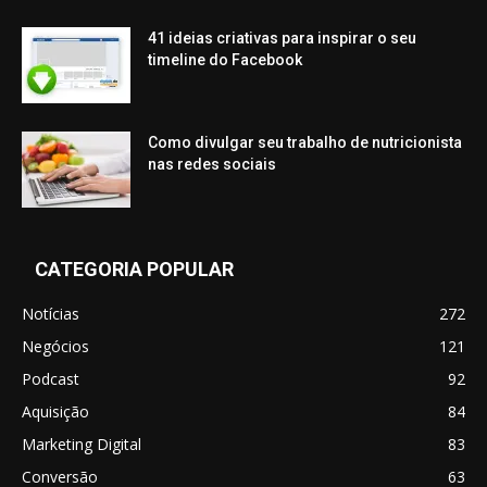
41 ideias criativas para inspirar o seu
timeline do Facebook
Como divulgar seu trabalho de nutricionista
nas redes sociais
CATEGORIA POPULAR
Notícias
272
Negócios
121
Podcast
92
Aquisição
84
Marketing Digital
83
Conversão
63